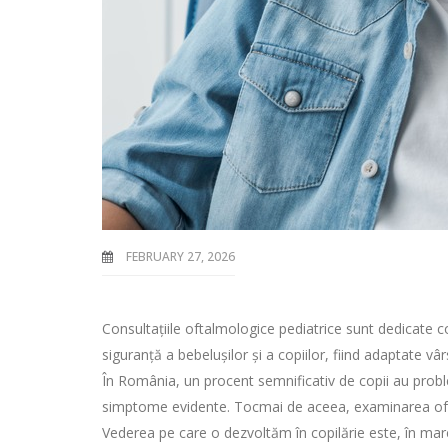
FEBRUARY 27, 2026
Consultațiile oftalmologice pediatrice sunt dedicate c
siguranță a bebelușilor și a copiilor, fiind adaptate vâr
În România, un procent semnificativ de copii au probl
simptome evidente. Tocmai de aceea, examinarea ofta
Vederea pe care o dezvoltăm în copilărie este, în mar