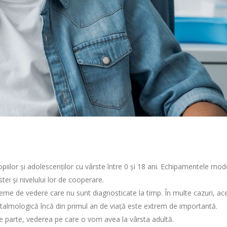
opiilor și adolescenților cu vârste între 0 și 18 ani. Echipamentele mo
stei și nivelului lor de cooperare.
eme de vedere care nu sunt diagnosticate la timp. În multe cazuri, ace
lmologică încă din primul an de viață este extrem de importantă.
e parte, vederea pe care o vom avea la vârsta adultă.