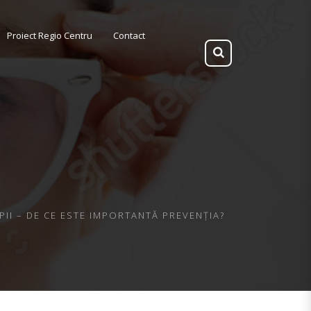
Proiect Regio Centru
Contact
I – DE CE ESTE IMPORTANTĂ PREVENȚIA?