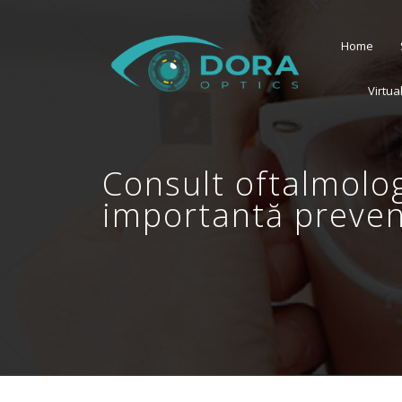
Home
Virtua
Consult oftalmolog
importantă preven