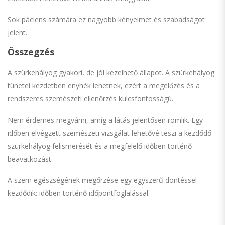
Sok páciens számára ez nagyobb kényelmet és szabadságot
jelent.
Összegzés
A szürkehályog gyakori, de jól kezelhető állapot. A szürkehályog
tünetei kezdetben enyhék lehetnek, ezért a megelőzés és a
rendszeres szemészeti ellenőrzés kulcsfontosságú.
Nem érdemes megvárni, amíg a látás jelentősen romlik. Egy
időben elvégzett szemészeti vizsgálat lehetővé teszi a kezdődő
szürkehályog felismerését és a megfelelő időben történő
beavatkozást.
A szem egészségének megőrzése egy egyszerű döntéssel
kezdődik: időben történő időpontfoglalással.