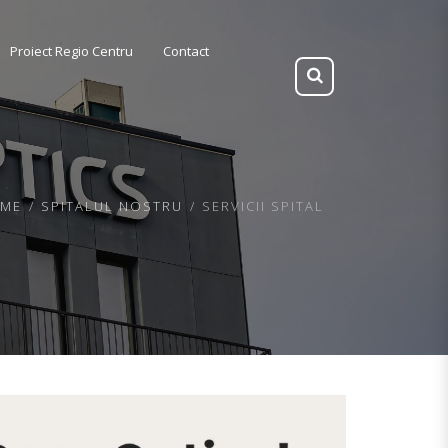
Proiect Regio Centru
Contact
ME
SPITALUL NOSTRU
SERVICII SPITAL