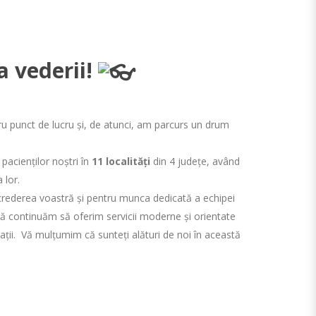
a vederii!
ru punct de lucru și, de atunci, am parcurs un drum
 pacienților noștri în
11 localități
din 4 județe, având
 lor.
rederea voastră și pentru munca dedicată a echipei
să continuăm să oferim servicii moderne și orientate
ații. Vă mulțumim că sunteți alături de noi în această