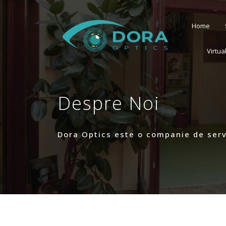
Home
Virtua
Despre Noi
Dora Optics este o companie de servi