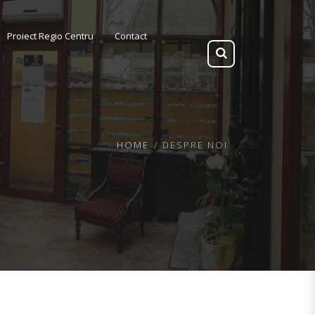
Proiect Regio Centru
Contact
HOME
DESPRE NOI