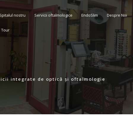
Spitalul nostru
Servicii oftalmologice
EndoSlim
Despre Noi
l Tour
cii integrate de optică și oftalmologie