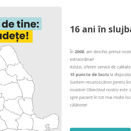
16 ani în slujb
În
2008
, am deschis primul nost
extraordinar!
Astăzi, oferim servicii de calitate
15 puncte de lucru
la dispoziția
Suntem recunoscători pentru înc
noastre! Obiectivul nostru este 
spre pacient în tot mai multe loc
călătorie!