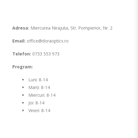
Adresa:
Miercurea Nirajului, Str. Pompierior, Nr. 2
Email:
office@doraoptics.ro
Telefon:
0733 553 973
Program:
Luni: 8-14
Marți: 8-14
Miercuri: 8-14
Joi: 8-14
Vineri: 8-14