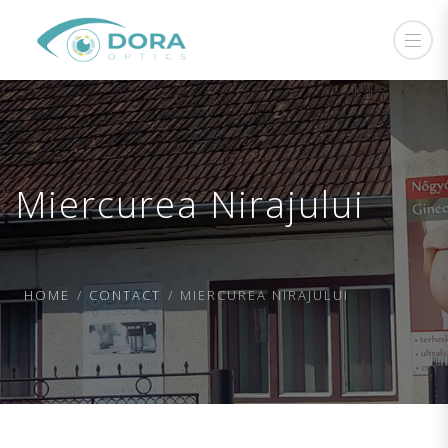
Miercurea Nirajului
HOME
CONTACT
MIERCUREA NIRAJULUI