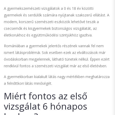
A gyermekszemészeti vizsgálatok a 0 és 18 év közötti
gyermekek és serdülők számára nyújtanak szakszerű ellátást. A
modern, korszerű szemészeti eszközök lehetővé teszik a
csecsemők és kisgyermekek biztonságos vizsgálatát, az
életkorukhoz és együttműködési szintjükhöz igazítva.
Romániában a gyermekek jelentős részének vannak fel nem
ismert látásproblémái. Sok esetben ezek az elváltozások már
óvodáskorban megjelennek, látható tünetek nélkül. Éppen ezért
rendkívül fontos a szemészeti vizsgálat már az első életévben.
A gyermekkorban kialakult látás nagy mértékben meghatározza
a felnőttkori látás minőségét.
Miért fontos az első
vizsgálat 6 hónapos