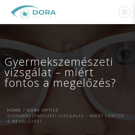
Gyermekszemészeti
vizsgálat – miért
fontos a megelőzés?
HOME
DORA OPTICS
GYERMEKSZEMÉSZETI VIZSGÁLAT – MIÉRT FONTOS
A MEGELŐZÉS?