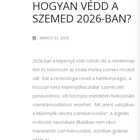
HOGYAN VÉDD A
SZEMED 2026-BAN?
MARCH 23, 2026
2026-ban a képernyő előtt töltött idő a mindennapi
élet és különösen az irodai munka szerves részévé
vált. Bár a technológia növeli a hatékonyságot, a
hosszan tartó képernyőhasználat szemészeti
panaszokhoz, sőt bizonyos esetekben funkcionális
szemkárosodáshoz vezethet. Mit jelent valójában
a képernyők okozta szemkárosodás? A digitális
eszközök használata általában nem okoz
maradandó szemkárosodást, azonban gyakran
vezet az