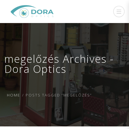
megelőzés Archives -
Dora Optics
HOME
POSTS TAGGED “MEGELŐZÉS”