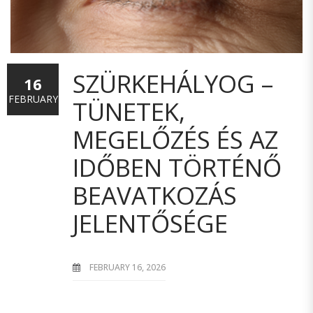
SZÜRKEHÁLYOG –
16
FEBRUARY
TÜNETEK,
MEGELŐZÉS ÉS AZ
IDŐBEN TÖRTÉNŐ
BEAVATKOZÁS
JELENTŐSÉGE
FEBRUARY 16, 2026