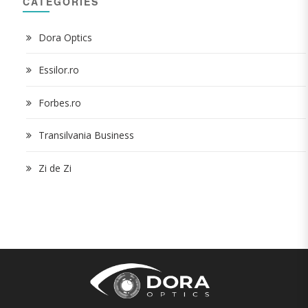
CATEGORIES
Dora Optics
Essilor.ro
Forbes.ro
Transilvania Business
Zi de Zi