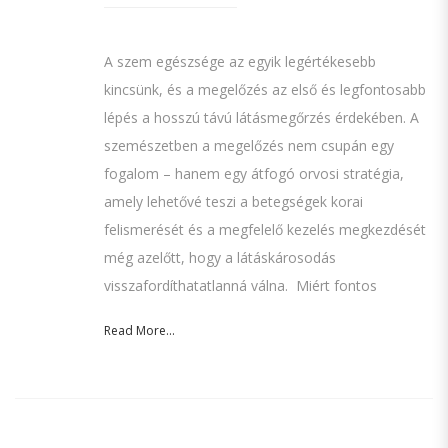
A szem egészsége az egyik legértékesebb
kincsünk, és a megelőzés az első és legfontosabb
lépés a hosszú távú látásmegőrzés érdekében. A
szemészetben a megelőzés nem csupán egy
fogalom – hanem egy átfogó orvosi stratégia,
amely lehetővé teszi a betegségek korai
felismerését és a megfelelő kezelés megkezdését
még azelőtt, hogy a látáskárosodás
visszafordíthatatlanná válna. Miért fontos
Read More...