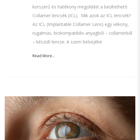
korszerű és hatékony megoldást a beültethető
Collamer lencsék (ICL). Mik azok az ICL lencsék?
Az ICL (Implantable Collamer Lens) egy vékony,
rugalmas, biokompatibilis anyagból – collamerből
– készült lencse. A szem belsejébe
Read More...