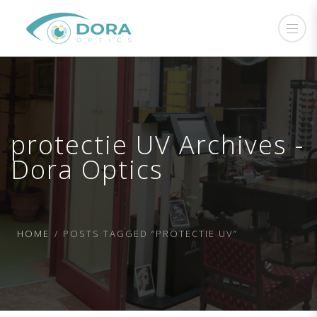
protectie UV Archives -
Dora Optics
HOME
POSTS TAGGED “PROTECTIE UV”