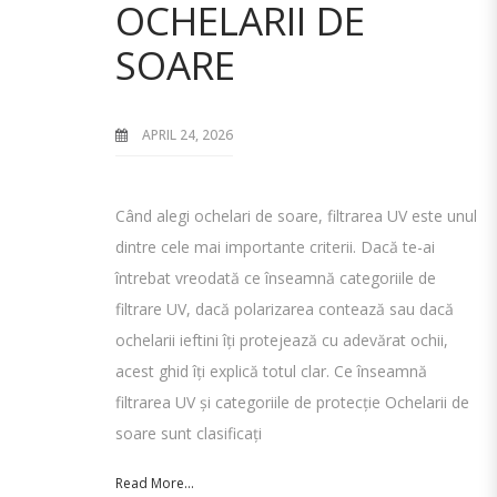
OCHELARII DE
SOARE
APRIL 24, 2026
Când alegi ochelari de soare, filtrarea UV este unul
dintre cele mai importante criterii. Dacă te-ai
întrebat vreodată ce înseamnă categoriile de
filtrare UV, dacă polarizarea contează sau dacă
ochelarii ieftini îți protejează cu adevărat ochii,
acest ghid îți explică totul clar. Ce înseamnă
filtrarea UV și categoriile de protecție Ochelarii de
soare sunt clasificați
Read More...