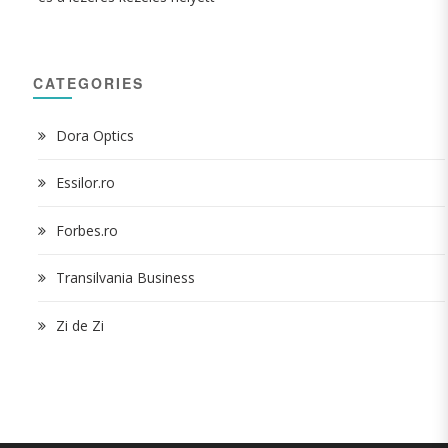
CATEGORIES
Dora Optics
Essilor.ro
Forbes.ro
Transilvania Business
Zi de Zi