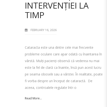
INTERVENȚIEI LA
TIMP
FEBRUARY 16, 2026
Cataracta este una dintre cele mai frecvente
probleme oculare care apar odată cu înaintarea în
vârstă. Mulți pacienți observă că vederea nu mai
este la fel de clară ca înainte, însă pun acest lucru
pe seama oboselii sau a vârstei. În realitate, poate
fi vorba despre un început de cataractă. De
aceea, controalele regulate într-o
Read More...