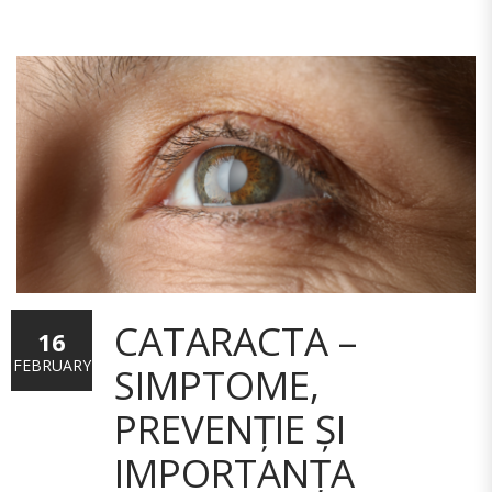
CATARACTA –
16
FEBRUARY
SIMPTOME,
PREVENȚIE ȘI
IMPORTANȚA