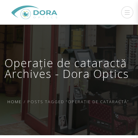
Operație de cataractă
Archives - Dora Optics
HOME
POSTS TAGGED “OPERAȚIE DE CATARACTĂ”