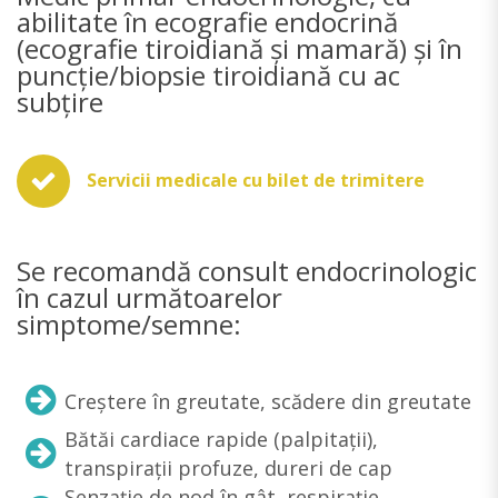
abilitate în ecografie endocrină
(ecografie tiroidiană și mamară) și în
puncție/biopsie tiroidiană cu ac
subțire
Servicii medicale cu bilet de trimitere
Se recomandă consult endocrinologic
în cazul următoarelor
simptome/semne:
Creștere în greutate, scădere din greutate
Bătăi cardiace rapide (palpitații),
transpirații profuze, dureri de cap
Senzație de nod în gât, respirație