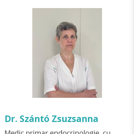
Dr. Szántó Zsuzsanna
Medic primar endocrinologie, cu