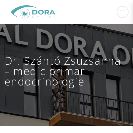
Dr. Szántó Zsuzsanna
– medic primar
endocrinologie