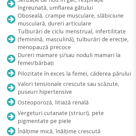
îngreunată, umflarea gâtului
Oboseală, crampe musculare, slăbiciune
musculară, dureri articulare
Tulburări de ciclu menstrual, infertilitate
(feminină, masculină), tulburări de erecție,
menopauză precoce
Dureri mamare și/sau noduli mamari la
femei/bărbați
Pilozitate în exces la femei, căderea părului
Valori tensionale crescute sau scăzute,
puseuri hipertensive
Osteoporoză, litiază renală
Vergeturi cutanate (striuri), pete
pigmentate pe piele
Înălțime mică, înălțime crescută