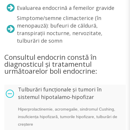
Evaluarea endocrină a femeilor gravide
Simptome/semne climacterice (în
menopauză): bufeuri de căldură,
transpirații nocturne, nervozitate,
tulburări de somn
Consultul endocrin constă în
diagnosticul și tratamentul
următoarelor boli endocrine:
Tulburări funcționale și tumori în
sistemul hipotalamo-hipofizar
Hiperprolactinemie, acromegalie, sindromul Cushing,
insuficiența hipofizară, tumorile hipofizare,
tulbur
ări de
creștere